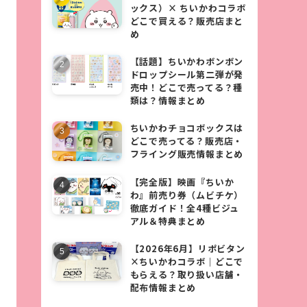
ックス）× ちいかわコラボ
どこで買える？販売店まと
め
【話題】ちいかわボンボン
ドロップシール第二弾が発
売中！どこで売ってる？種
類は？情報まとめ
ちいかわチョコボックスは
どこで売ってる？販売店・
フライング販売情報まとめ
【完全版】映画『ちいか
わ』前売り券（ムビチケ）
徹底ガイド！全4種ビジュ
アル＆特典まとめ
【2026年6月】リポビタン
×ちいかわコラボ｜どこで
もらえる？取り扱い店舗・
配布情報まとめ