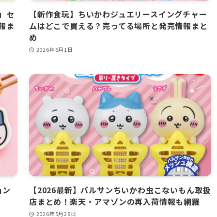
」セ
【新作食玩】ちいかわジュエリースイングチャー
報ま
ムはどこで買える？売ってる場所と発売情報まと
め
2026年6月1日
ョン
【2026最新】バルサンちいかわ虫こないもん取扱
店まとめ！楽天・アマゾンの再入荷情報も網羅
2026年5月29日