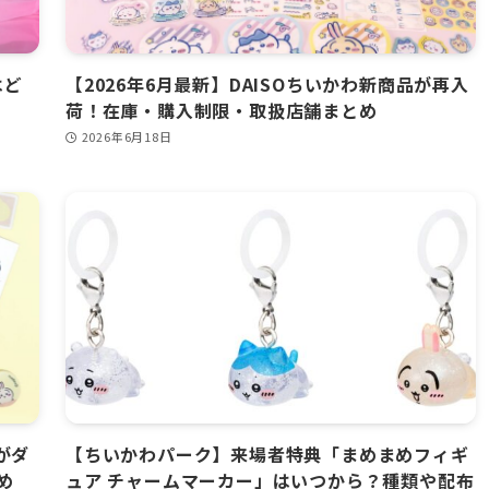
はど
【2026年6月最新】DAISOちいかわ新商品が再入
荷！在庫・購入制限・取扱店舗まとめ
2026年6月18日
がダ
【ちいかわパーク】来場者特典「まめまめフィギ
め
ュア チャームマーカー」はいつから？種類や配布