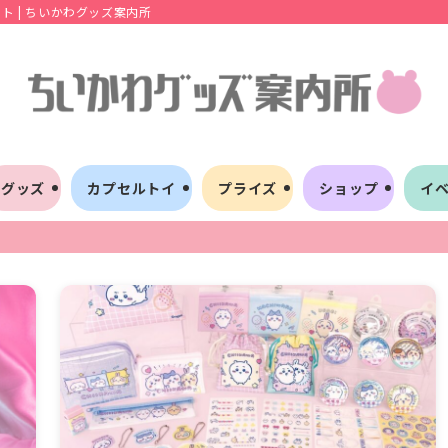
 | ちいかわグッズ案内所
グッズ
カプセルトイ
プライズ
ショップ
イ