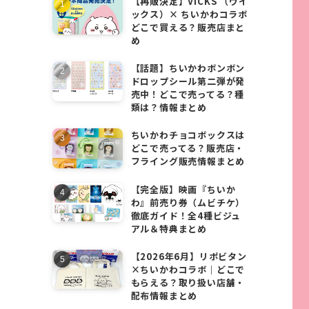
【再販決定】VICKS （ヴイ
ックス）× ちいかわコラボ
どこで買える？販売店まと
め
【話題】ちいかわボンボン
ドロップシール第二弾が発
売中！どこで売ってる？種
類は？情報まとめ
ちいかわチョコボックスは
どこで売ってる？販売店・
フライング販売情報まとめ
【完全版】映画『ちいか
わ』前売り券（ムビチケ）
徹底ガイド！全4種ビジュ
アル＆特典まとめ
【2026年6月】リポビタン
×ちいかわコラボ｜どこで
もらえる？取り扱い店舗・
配布情報まとめ