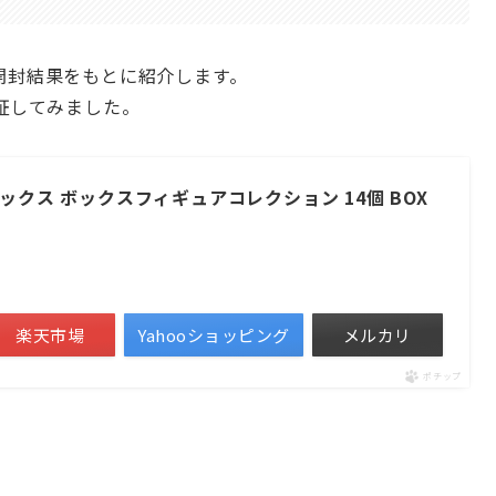
開封結果をもとに紹介します。
証してみました。
ックス ボックスフィギュアコレクション 14個 BOX
楽天市場
Yahooショッピング
メルカリ
ポチップ