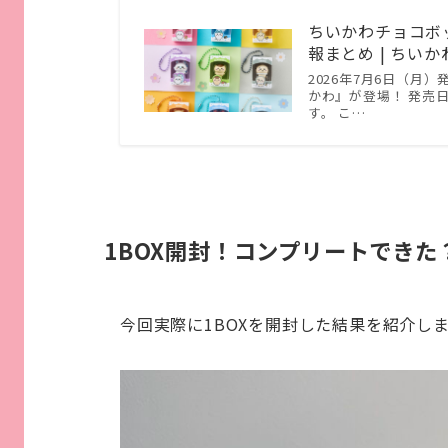
ちいかわチョコボ
報まとめ | ちい
2026年7月6日（月
かわ』が登場！ 発売
す。 こ…
1BOX開封！コンプリートできた
今回実際に1BOXを開封した結果を紹介し