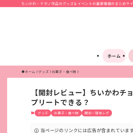
ちいかわ・ナガノ作品のグッズ＆イベントの最新情報のまとめサイト
ホーム
ホーム
グッズ
お菓子・食べ物
【開封レビュー】ちいかわチョ
プリートできる？
グッズ
お菓子・食べ物
開封・現地レポ
当ページのリンクには広告が含まれていま