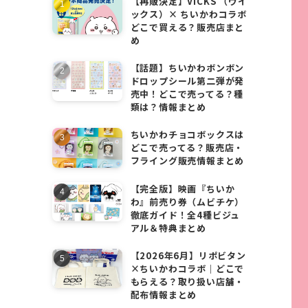
【再販決定】VICKS （ヴイ
ックス）× ちいかわコラボ
どこで買える？販売店まと
め
【話題】ちいかわボンボン
ドロップシール第二弾が発
売中！どこで売ってる？種
類は？情報まとめ
ちいかわチョコボックスは
どこで売ってる？販売店・
フライング販売情報まとめ
【完全版】映画『ちいか
わ』前売り券（ムビチケ）
徹底ガイド！全4種ビジュ
アル＆特典まとめ
【2026年6月】リポビタン
×ちいかわコラボ｜どこで
もらえる？取り扱い店舗・
配布情報まとめ