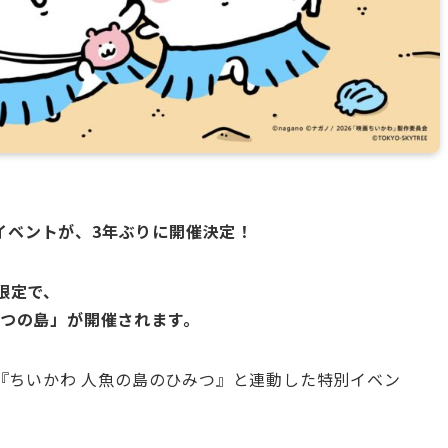
イベントが、3年ぶりに開催決定！
間限定で、
みつの島」が開催されます。
画『ちいかわ 人魚の島のひみつ』と連動した特別イベン