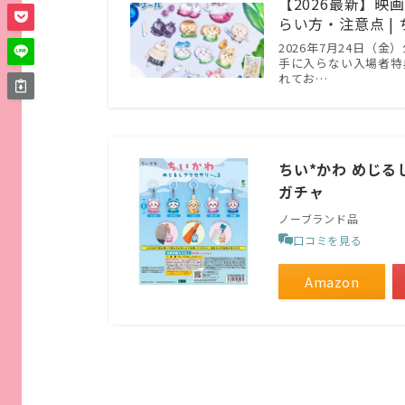
【2026最新】
らい方・注意点 |
2026年7月24日（
手に入らない入場者特
れてお…
ちい*かわ めじる
ガチャ
ノーブランド品
口コミを見る
Amazon