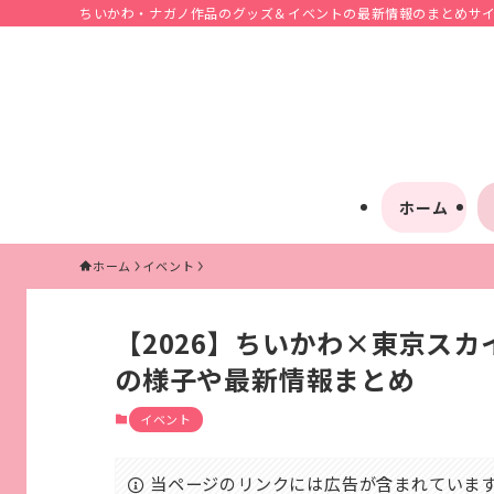
ちいかわ・ナガノ作品のグッズ＆イベントの最新情報のまとめサイト
ホーム
ホーム
イベント
【2026】ちいかわ×東京ス
の様子や最新情報まとめ
イベント
当ページのリンクには広告が含まれていま