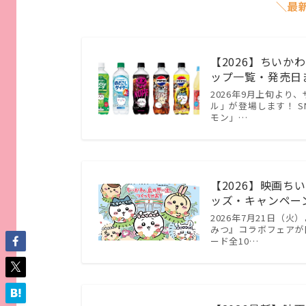
＼最
【2026】ちい
ップ一覧・発売日ま
2026年9月上旬よ
ル」が登場します！ S
モン」…
【2026】映画
ッズ・キャンペーン
2026年7月21日（
みつ』コラボフェアが
ード全10…