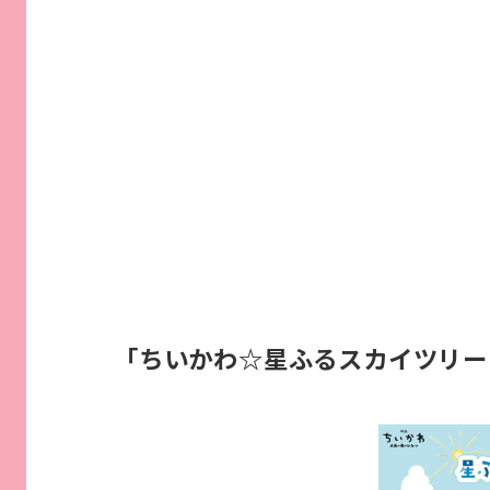
「ちいかわ☆星ふるスカイツリー