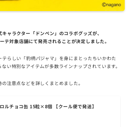
式キャラクター「ドンペン」のコラボグッズが、
キホーテ対象店舗にて発売されることが決定しました。
ーテらしい「豹柄パジャマ」を身にまとったちいかわた
らない特別なアイテムが多数ラインナップされています。
時の注意点などを詳しくまとめました。
ロルチョコ缶 15粒×8個 【クール便で発送】