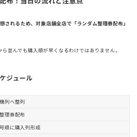
配布！当日の流れと注意点
が予想されるため、対象店舗全店で「ランダム整理券配布」
から並んでも購入順が早くなるわけではありません。
ケジュール
機列へ整列
整理券配布
号順に購入列形成