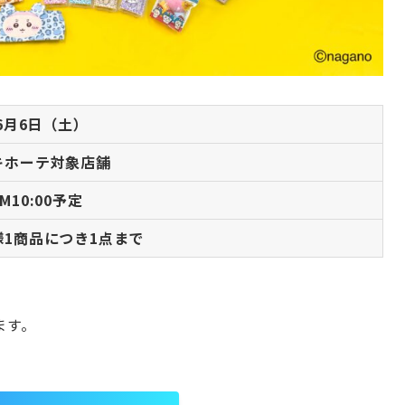
年6月6日（土）
キホーテ対象店舗
M10:00予定
様1商品につき1点まで
ます。