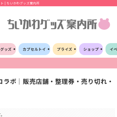
 | ちいかわグッズ案内所
グッズ
カプセルトイ
プライズ
ショップ
イ
キコラボ｜販売店舗・整理券・売り切れ・
す。