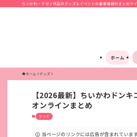
ちいかわ・ナガノ作品のグッズ＆イベントの最新情報のまとめサイト
ホーム
ホーム
グッズ
【2026最新】ちいかわドン
オンラインまとめ
グッズ
当ページのリンクには広告が含まれていま