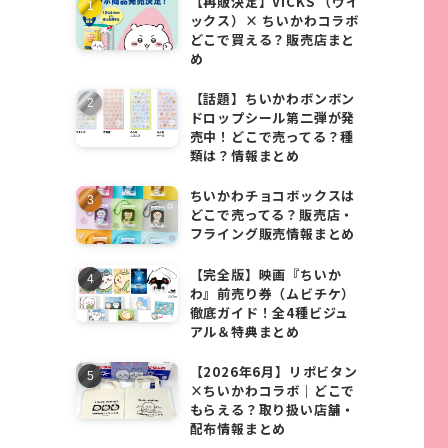
【再販決定】VICKS （ヴイ
ックス）× ちいかわコラボ
どこで買える？販売店まと
め
【話題】ちいかわボンボン
ドロップシール第二弾が発
売中！どこで売ってる？種
類は？情報まとめ
ちいかわチョコボックスは
どこで売ってる？販売店・
フライング販売情報まとめ
【完全版】映画『ちいか
わ』前売り券（ムビチケ）
徹底ガイド！全4種ビジュ
アル＆特典まとめ
【2026年6月】リポビタン
×ちいかわコラボ｜どこで
もらえる？取り扱い店舗・
配布情報まとめ