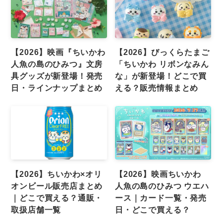
【2026】映画『ちいかわ
【2026】びっくらたまご
人魚の島のひみつ』文房
「ちいかわ リボンなみん
具グッズが新登場！発売
な」が新登場！どこで買
日・ラインナップまとめ
える？販売情報まとめ
【2026】ちいかわ×オリ
【2026】映画ちいかわ
オンビール販売店まとめ
人魚の島のひみつ ウエハ
｜どこで買える？通販・
ース｜カード一覧・発売
取扱店舗一覧
日・どこで買える？