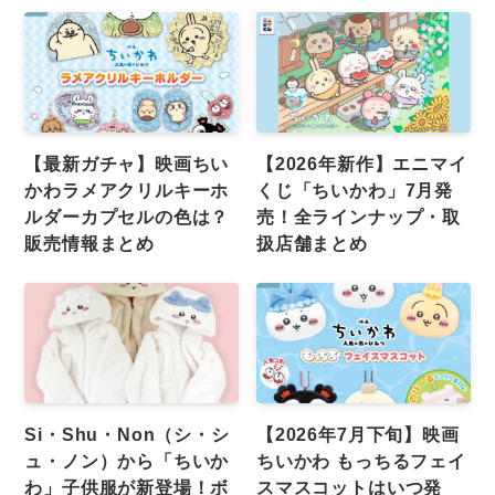
【最新ガチャ】映画ちい
【2026年新作】エニマイ
かわラメアクリルキーホ
くじ「ちいかわ」7月発
ルダーカプセルの色は？
売！全ラインナップ・取
販売情報まとめ
扱店舗まとめ
Si・Shu・Non（シ・シ
【2026年7月下旬】映画
ュ・ノン）から「ちいか
ちいかわ もっちるフェイ
わ」子供服が新登場！ボ
スマスコットはいつ発