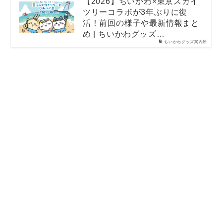
【2026】ちいかわ×東京スカイ
ツリーコラボが3年ぶりに復
活！前回の様子や最新情報まと
め | ちいかわグッズ…
ちいかわグッズ案内所