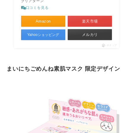
クリアターン
口コミを見る
Amazon
楽天市場
メルカリ
Yahooショッピング
ポチップ
まいにちごめんね素肌マスク 限定デザイン