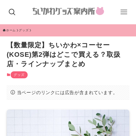
ホーム
グッズ
【数量限定】ちいかわ×コーセー
(KOSE)第2弾はどこで買える？取扱
店・ラインナップまとめ
グッズ
当ページのリンクには広告が含まれています。