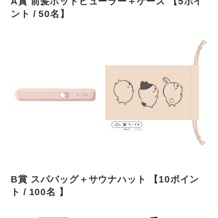
A賞 前髪ホットビューラー＋ケース 【5ポイ
ント / 50名】
B賞 スパバッグ＋サウナハット 【10ポイン
ト / 100名 】