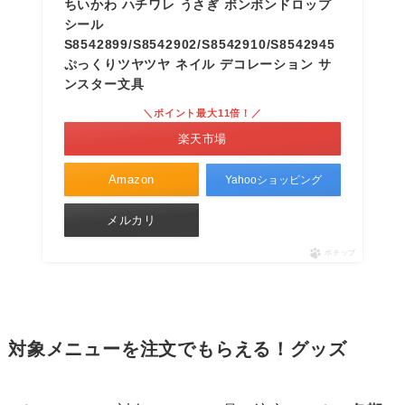
ちいかわ ハチワレ うさぎ ボンボンドロップ
シール
S8542899/S8542902/S8542910/S8542945
ぷっくりツヤツヤ ネイル デコレーション サ
ンスター文具
＼ポイント最大11倍！／
楽天市場
Amazon
Yahooショッピング
メルカリ
ポチップ
対象メニューを注文でもらえる！グッズ