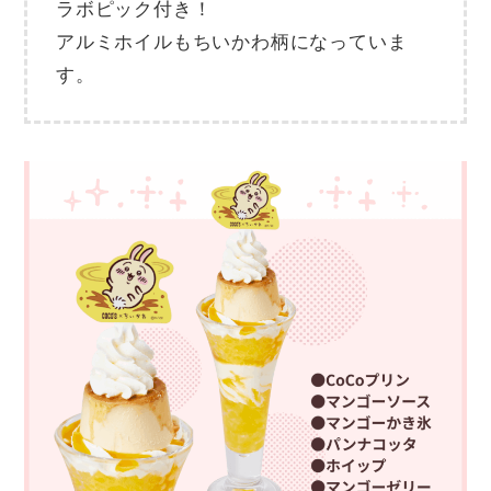
ラボピック付き！
アルミホイルもちいかわ柄になっていま
す。