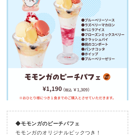
◆モモンガのピーチパフェ
モモンガのオリジナルピックつき！