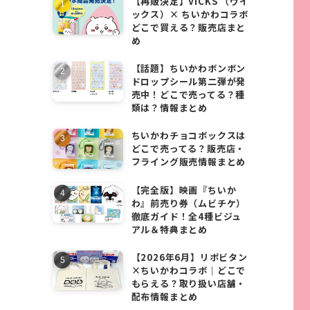
【再販決定】VICKS （ヴイ
ックス）× ちいかわコラボ
どこで買える？販売店まと
め
【話題】ちいかわボンボン
ドロップシール第二弾が発
売中！どこで売ってる？種
類は？情報まとめ
ちいかわチョコボックスは
どこで売ってる？販売店・
フライング販売情報まとめ
【完全版】映画『ちいか
わ』前売り券（ムビチケ）
徹底ガイド！全4種ビジュ
アル＆特典まとめ
【2026年6月】リポビタン
×ちいかわコラボ｜どこで
もらえる？取り扱い店舗・
配布情報まとめ