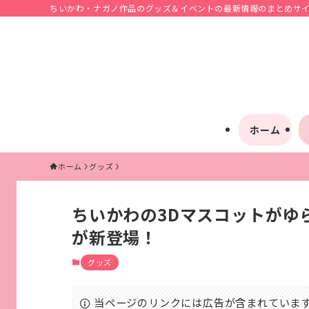
ちいかわ・ナガノ作品のグッズ＆イベントの最新情報のまとめサイト
ホーム
ホーム
グッズ
ちいかわの3Dマスコットがゆ
が新登場！
グッズ
当ページのリンクには広告が含まれていま