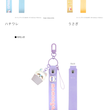
ハチワレ
うさぎ