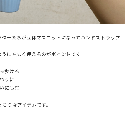
クターたちが立体マスコットになってハンドストラップ
ように幅広く使えるのがポイントです。
ち歩ける
わりに
いにも◎
っちりなアイテムです。