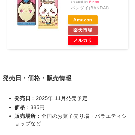
created by
Rinker
バンダイ(BANDAI)
Amazon
楽天市場
メルカリ
発売日・価格・販売情報
発売日
：2025年 11月発売予定
価格
：385円
販売場所
：全国のお菓子売り場・バラエティシ
ョップなど