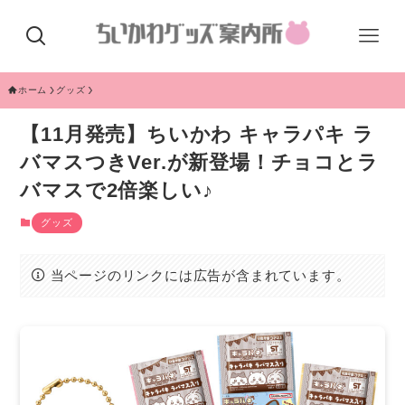
ホーム
グッズ
【11月発売】ちいかわ キャラパキ ラ
バマスつきVer.が新登場！チョコとラ
バマスで2倍楽しい♪
グッズ
当ページのリンクには広告が含まれています。