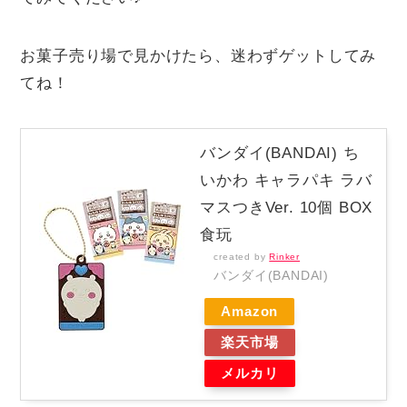
お菓子売り場で見かけたら、迷わずゲットしてみ
てね！
バンダイ(BANDAI) ち
いかわ キャラパキ ラバ
マスつきVer. 10個 BOX
食玩
created by
Rinker
バンダイ(BANDAI)
Amazon
楽天市場
メルカリ