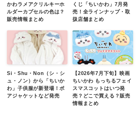
かわラメアクリルキーホ
くじ「ちいかわ」7月発
ルダーカプセルの色は？
売！全ラインナップ・取
販売情報まとめ
扱店舗まとめ
Si・Shu・Non（シ・シ
【2026年7月下旬】映画
ュ・ノン）から「ちいか
ちいかわ もっちるフェイ
わ」子供服が新登場！ボ
スマスコットはいつ発
アジャケットなど発売
売？どこで買える？販売
情報まとめ