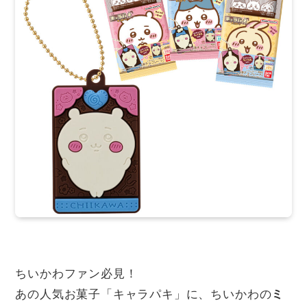
ちいかわファン必見！
あの人気お菓子「キャラパキ」に、ちいかわの
ミ