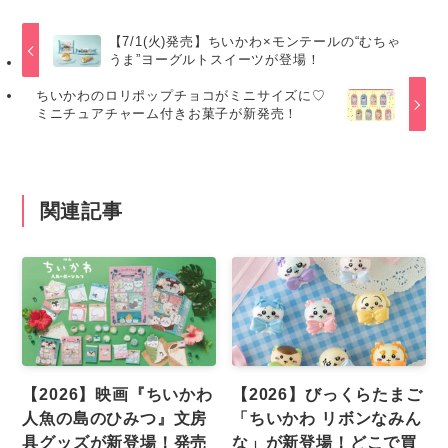
【7/1(火)発売】ちいかわ×モンテールの“むちゃ
うま”ヨーグルトスイーツが登場！
ちいかわのロリポップチョコがミニサイズに♡
ミニチュアチャーム付きお菓子が新発売！
関連記事
【2026】映画『ちいかわ
【2026】びっくらたまご
人魚の島のひみつ』文房
「ちいかわ リボンなみん
具グッズが新登場！発売
な」が新登場！どこで買