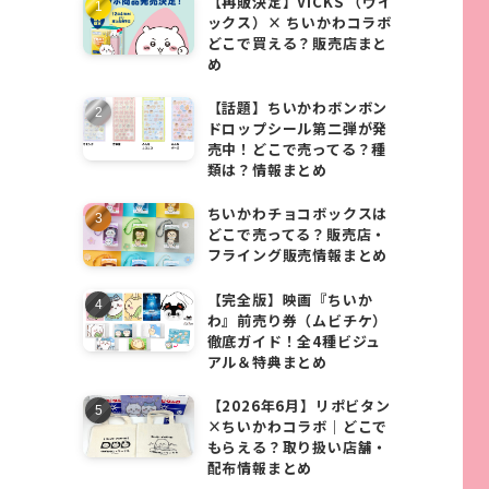
【再販決定】VICKS （ヴイ
ックス）× ちいかわコラボ
どこで買える？販売店まと
め
【話題】ちいかわボンボン
ドロップシール第二弾が発
売中！どこで売ってる？種
類は？情報まとめ
ちいかわチョコボックスは
どこで売ってる？販売店・
フライング販売情報まとめ
【完全版】映画『ちいか
わ』前売り券（ムビチケ）
徹底ガイド！全4種ビジュ
アル＆特典まとめ
【2026年6月】リポビタン
×ちいかわコラボ｜どこで
もらえる？取り扱い店舗・
配布情報まとめ