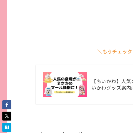
＼もうチェック
【ちいかわ】人気
いかわグッズ案内