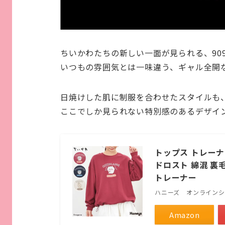
ちいかわたちの新しい一面が見られる、90
いつもの雰囲気とは一味違う、ギャル全開
日焼けした肌に制服を合わせたスタイルも
ここでしか見られない特別感のあるデザイ
トップス トレーナ
ドロスト 綿混 裏毛
トレーナー
ハニーズ オンライン
Amazon