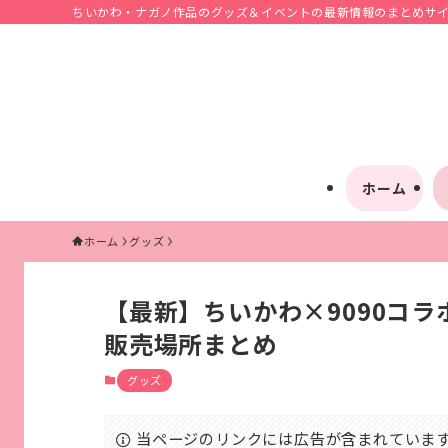
ちいかわ・ナガノ作品のグッズ＆イベントの最新情報のまとめサイト
ホーム
ホーム
グッズ
【最新】ちいかわ×9090コ
販売場所まとめ
グッズ
当ページのリンクには広告が含まれていま