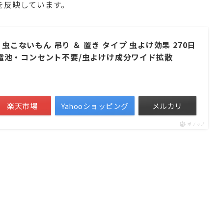
を反映しています。
虫こないもん 吊り ＆ 置き タイプ 虫よけ効果 270日
火・電池・コンセント不要/虫よけけ成分ワイド拡散
楽天市場
Yahooショッピング
メルカリ
ポチップ