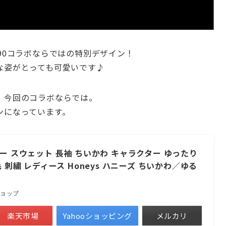
90コラボならではの特別デザイン！
な姿がとっても可愛いです♪
、今回のコラボならでは。
ンになっています。
ー スウェット 長袖 ちいかわ キャラクター ゆったり
 刺繍 レディース Honeys ハニーズ ちいかわ／ゆる
ショップ
楽天市場
Yahooショッピング
メルカリ