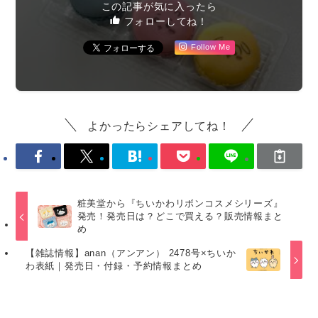
この記事が気に入ったら
フォローしてね！
Follow Me
よかったらシェアしてね！
粧美堂から『ちいかわリボンコスメシリーズ』
発売！発売日は？どこで買える？販売情報まと
め
【雑誌情報】anan（アンアン） 2478号×ちいか
わ表紙｜発売日・付録・予約情報まとめ