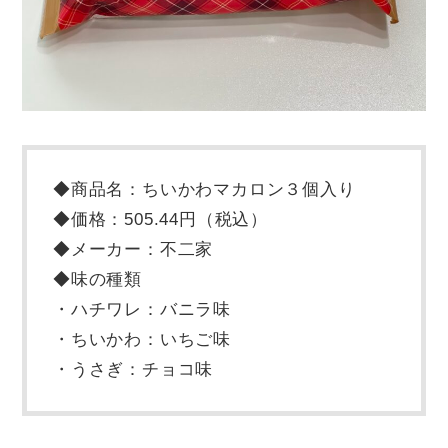
◆商品名：ちいかわマカロン３個入り
◆価格：505.44円（税込）
◆メーカー：不二家
◆味の種類
・ハチワレ：バニラ味
・ちいかわ：いちご味
・うさぎ：チョコ味