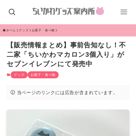
ホーム
グッズ
お菓子・食べ物
【販売情報まとめ】事前告知なし！不
二家「ちいかわマカロン3個入り」が
セブンイレブンにて発売中
グッズ
お菓子・食べ物
当ページのリンクには広告が含まれています。