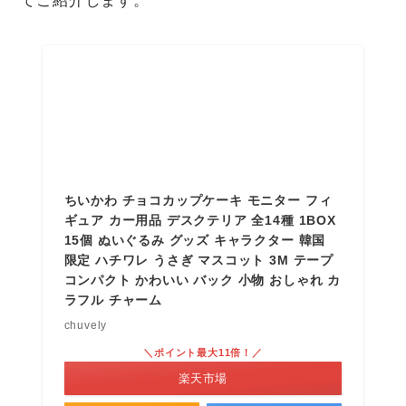
てご紹介します。
ちいかわ チョコカップケーキ モニター フィ
ギュア カー用品 デスクテリア 全14種 1BOX
15個 ぬいぐるみ グッズ キャラクター 韓国
限定 ハチワレ うさぎ マスコット 3M テープ
コンパクト かわいい バック 小物 おしゃれ カ
ラフル チャーム
chuvely
＼ポイント最大11倍！／
楽天市場