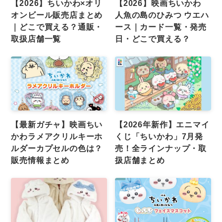
【2026】ちいかわ×オリ
【2026】映画ちいかわ
オンビール販売店まとめ
人魚の島のひみつ ウエハ
｜どこで買える？通販・
ース｜カード一覧・発売
取扱店舗一覧
日・どこで買える？
【最新ガチャ】映画ちい
【2026年新作】エニマイ
かわラメアクリルキーホ
くじ「ちいかわ」7月発
ルダーカプセルの色は？
売！全ラインナップ・取
販売情報まとめ
扱店舗まとめ