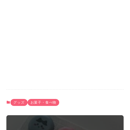
グッズ
お菓子・食べ物