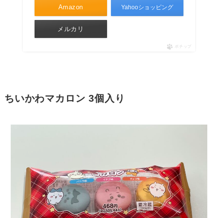
Amazon
Yahooショッピング
メルカリ
ポチップ
ちいかわマカロン 3個入り