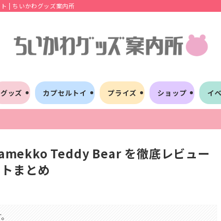
 | ちいかわグッズ案内所
グッズ
カプセルトイ
プライズ
ショップ
イ
ekko Teddy Bear を徹底レビュー
ントまとめ
す。