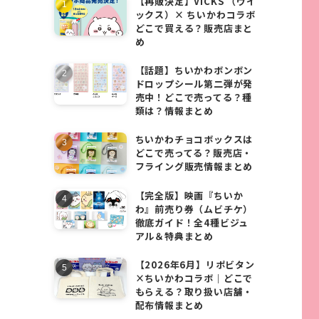
【再販決定】VICKS （ヴイ
ックス）× ちいかわコラボ
どこで買える？販売店まと
め
【話題】ちいかわボンボン
ドロップシール第二弾が発
売中！どこで売ってる？種
類は？情報まとめ
ちいかわチョコボックスは
どこで売ってる？販売店・
フライング販売情報まとめ
【完全版】映画『ちいか
わ』前売り券（ムビチケ）
徹底ガイド！全4種ビジュ
アル＆特典まとめ
【2026年6月】リポビタン
×ちいかわコラボ｜どこで
もらえる？取り扱い店舗・
配布情報まとめ