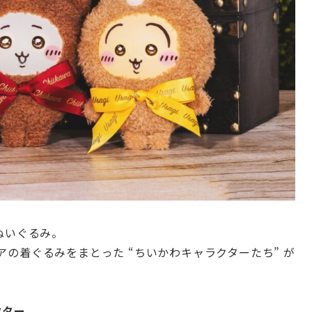
ぬいぐるみ。
ベアの着ぐるみをまとった “ちいかわキャラクターたち” が
クター
。