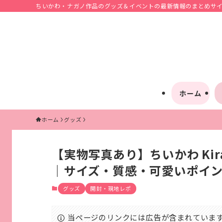
ちいかわ・ナガノ作品のグッズ＆イベントの最新情報のまとめサイト
ホーム
ホーム
グッズ
【実物写真あり】ちいかわ Kiram
｜サイズ・質感・可愛いポイ
グッズ
開封・現地レポ
当ページのリンクには広告が含まれていま