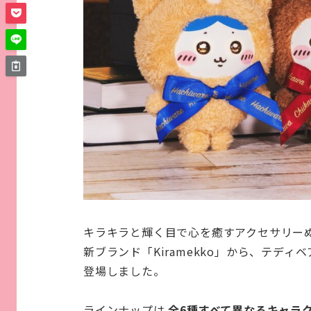
キラキラと輝く目で心を癒すアクセサリー
新ブランド「Kiramekko」から、テディ
登場しました。
ラインナップは
全6種すべて異なるキャラ