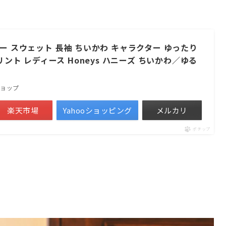
ー スウェット 長袖 ちいかわ キャラクター ゆったり
リント レディース Honeys ハニーズ ちいかわ／ゆる
ショップ
楽天市場
Yahooショッピング
メルカリ
ポチップ