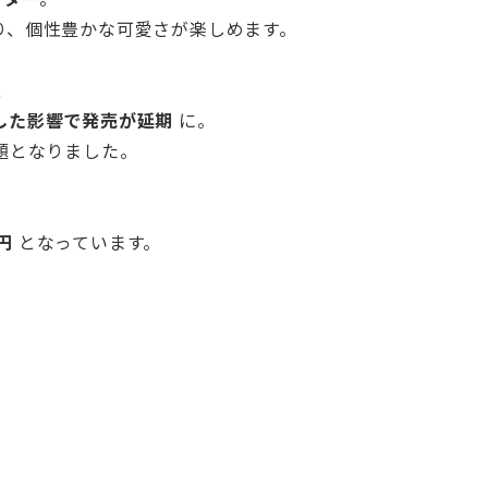
り、個性豊かな可愛さが楽しめます。
、
した影響で発売が延期
に。
題となりました。
0円
となっています。