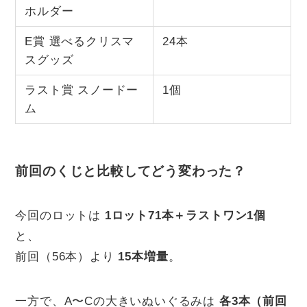
ホルダー
E賞 選べるクリスマ
24本
スグッズ
ラスト賞 スノードー
1個
ム
前回のくじと比較してどう変わった？
今回のロットは
1ロット71本＋ラストワン1個
と、
前回（56本）より
15本増量
。
一方で、A〜Cの大きいぬいぐるみは
各3本（前回