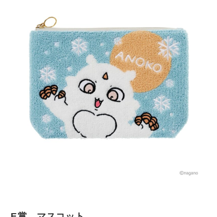
E賞 マスコット