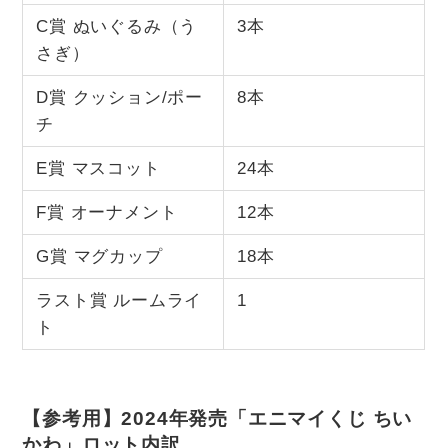
C賞 ぬいぐるみ（う
3本
さぎ）
D賞 クッション/ポー
8本
チ
E賞 マスコット
24本
F賞 オーナメント
12本
G賞 マグカップ
18本
ラスト賞 ルームライ
1
ト
【参考用】2024年発売「エニマイくじ ちい
かわ」ロット内訳