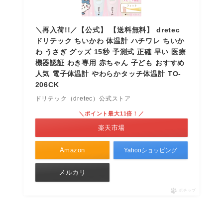
＼再入荷!!／【公式】 【送料無料】 dretec
ドリテック ちいかわ 体温計 ハチワレ ちいか
わ うさぎ グッズ 15秒 予測式 正確 早い 医療
機器認証 わき専用 赤ちゃん 子ども おすすめ
人気 電子体温計 やわらかタッチ体温計 TO-
206CK
ドリテック（dretec）公式ストア
＼ポイント最大11倍！／
楽天市場
Amazon
Yahooショッピング
メルカリ
ポチップ