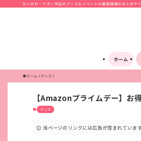
ちいかわ・ナガノ作品のグッズ＆イベントの最新情報のまとめサイト
ホーム
ホーム
グッズ
【Amazonプライムデー】
グッズ
当ページのリンクには広告が含まれていま