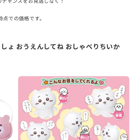
のチャンスをお見逃しなく！
0時点での価格です。
しょ おうえんしてね おしゃべりちいか