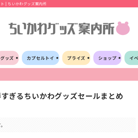
 | ちいかわグッズ案内所
グッズ
カプセルトイ
プライズ
ショップ
イ
お得すぎるちいかわグッズセールまとめ
す。