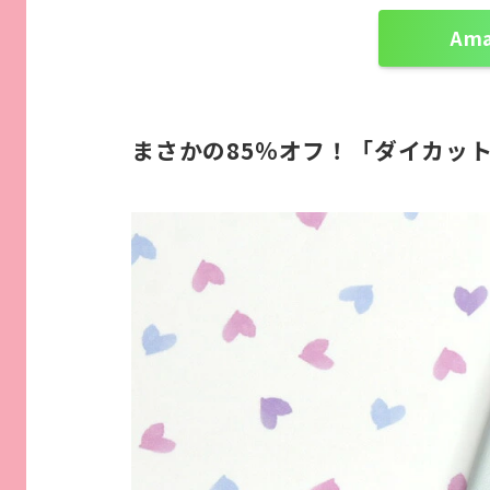
Am
まさかの85％オフ！「ダイカッ