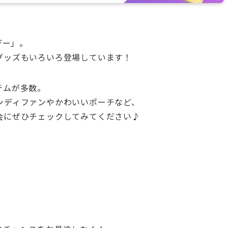
デー」。
グッズもいろいろ登場しています！
テムが多数。
ンディファンやかわいいポーチなど、
会にぜひチェックしてみてください♪