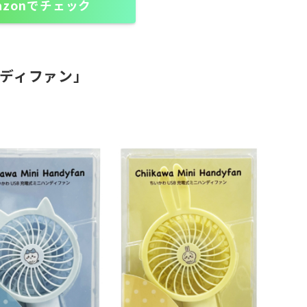
azonでチェック
ディファン」