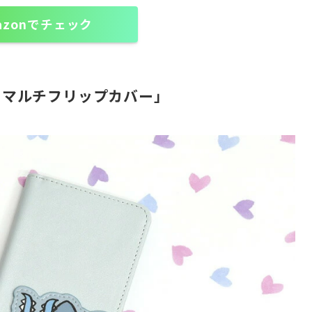
azonでチェック
トマルチフリップカバー」