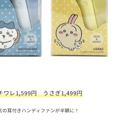
ワレ1,599円 うさぎ1,499円
気の耳付きハンディファンが半額に！