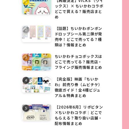
【再販決定】VICKS （ヴイ
ックス）× ちいかわコラボ
どこで買える？販売店まと
め
【話題】ちいかわボンボン
ドロップシール第二弾が発
売中！どこで売ってる？種
類は？情報まとめ
ちいかわチョコボックスは
どこで売ってる？販売店・
フライング販売情報まとめ
【完全版】映画『ちいか
わ』前売り券（ムビチケ）
徹底ガイド！全4種ビジュ
アル＆特典まとめ
【2026年6月】リポビタン
×ちいかわコラボ｜どこで
もらえる？取り扱い店舗・
配布情報まとめ