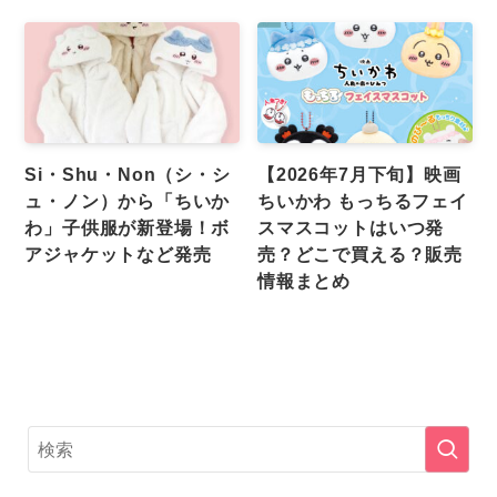
Si・Shu・Non（シ・シ
【2026年7月下旬】映画
ュ・ノン）から「ちいか
ちいかわ もっちるフェイ
わ」子供服が新登場！ボ
スマスコットはいつ発
アジャケットなど発売
売？どこで買える？販売
情報まとめ