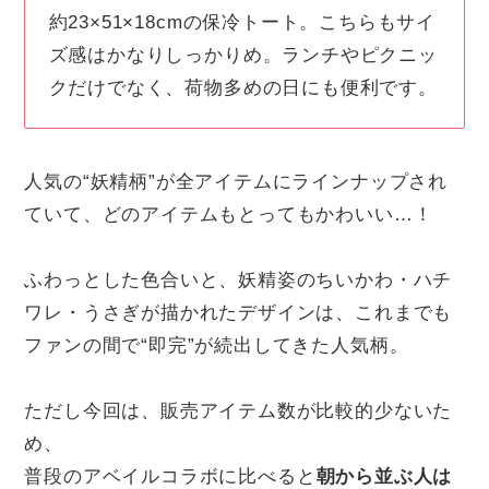
約23×51×18cmの保冷トート。こちらもサイ
ズ感はかなりしっかりめ。ランチやピクニッ
クだけでなく、荷物多めの日にも便利です。
人気の“妖精柄”が全アイテムにラインナップされ
ていて、どのアイテムもとってもかわいい…！
ふわっとした色合いと、妖精姿のちいかわ・ハチ
ワレ・うさぎが描かれたデザインは、これまでも
ファンの間で“即完”が続出してきた人気柄。
ただし今回は、販売アイテム数が比較的少ないた
め、
普段のアベイルコラボに比べると
朝から並ぶ人は