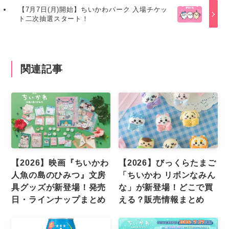
【7月7日(月)開始】ちいかわパーク 入場チケッ
ト二次抽選スタート！
関連記事
【2026】映画『ちいかわ
【2026】びっくらたまご
人魚の島のひみつ』文房
「ちいかわ リボンなみん
具グッズが新登場！発売
な」が新登場！どこで買
日・ラインナップまとめ
える？販売情報まとめ