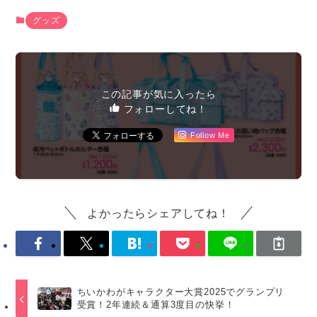
グッズ
この記事が気に入ったら
フォローしてね！
Follow Me
よかったらシェアしてね！
ちいかわがキャラクター大賞2025でグランプリ
受賞！2年連続＆通算3度目の快挙！