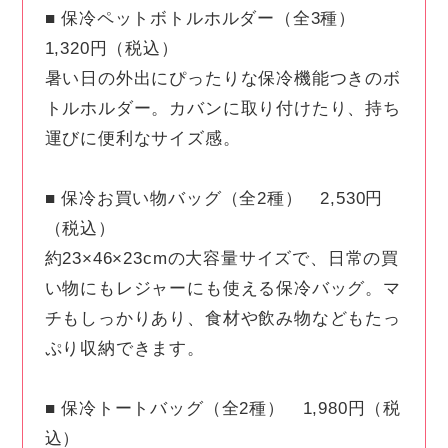
■ 保冷ペットボトルホルダー（全3種）
1,320円（税込）
暑い日の外出にぴったりな保冷機能つきのボ
トルホルダー。カバンに取り付けたり、持ち
運びに便利なサイズ感。
■ 保冷お買い物バッグ（全2種） 2,530円
（税込）
約23×46×23cmの大容量サイズで、日常の買
い物にもレジャーにも使える保冷バッグ。マ
チもしっかりあり、食材や飲み物などもたっ
ぷり収納できます。
■ 保冷トートバッグ（全2種） 1,980円（税
込）