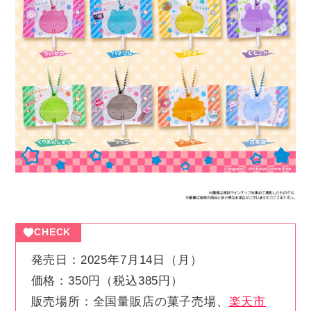
CHECK
発売日：2025年7月14日（月）
価格：350円（税込385円）
販売場所：全国量販店の菓子売場、
楽天市