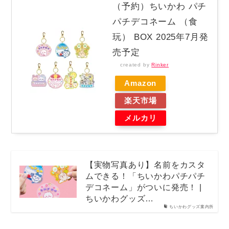
（予約）ちいかわ パチ
パチデコネーム （食
玩） BOX 2025年7月発
売予定
created by
Rinker
Amazon
楽天市場
メルカリ
【実物写真あり】名前をカスタ
ムできる！「ちいかわパチパチ
デコネーム」がついに発売！ |
ちいかわグッズ…
ちいかわグッズ案内所