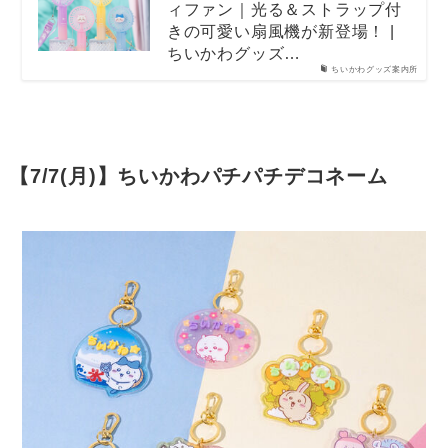
ィファン｜光る＆ストラップ付
きの可愛い扇風機が新登場！ |
ちいかわグッズ…
ちいかわグッズ案内所
【7/7(月)】ちいかわパチパチデコネーム