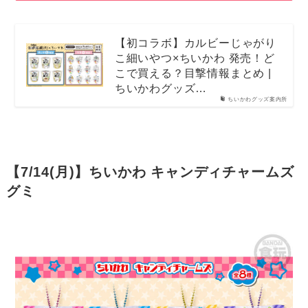
【初コラボ】カルビーじゃがり
こ細いやつ×ちいかわ 発売！ど
こで買える？目撃情報まとめ |
ちいかわグッズ…
ちいかわグッズ案内所
【7/14(月)】ちいかわ キャンディチャームズ
グミ