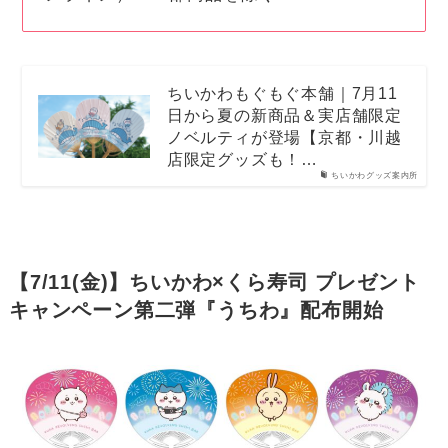
ちいかわもぐもぐ本舗｜7月11
日から夏の新商品＆実店舗限定
ノベルティが登場【京都・川越
店限定グッズも！…
ちいかわグッズ案内所
【7/11(金)】ちいかわ×くら寿司 プレゼント
キャンペーン第二弾『うちわ』配布開始