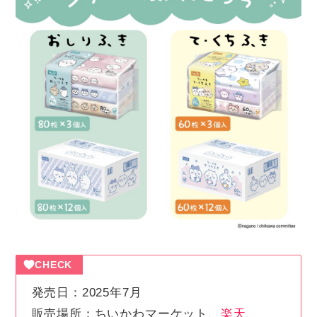
CHECK
発売日：2025年7月
販売場所：ちいかわマーケット、
楽天
、