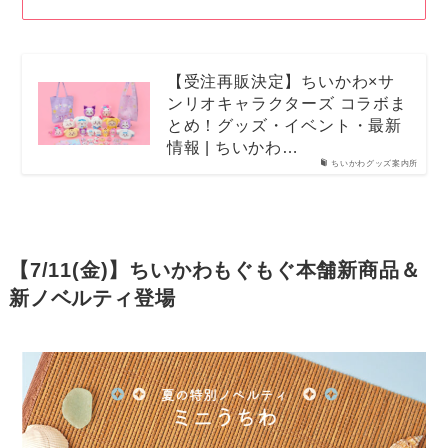
【受注再販決定】ちいかわ×サ
ンリオキャラクターズ コラボま
とめ！グッズ・イベント・最新
情報 | ちいかわ…
ちいかわグッズ案内所
【7/11(金)】ちいかわもぐもぐ本舗新商品＆
新ノベルティ登場