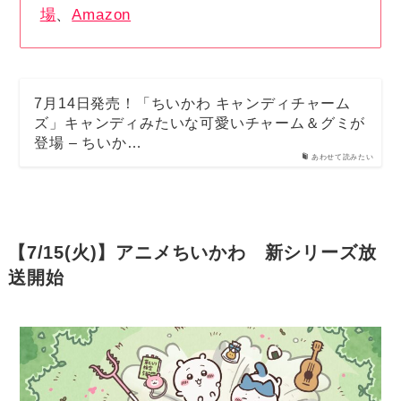
場
、
Amazon
7月14日発売！「ちいかわ キャンディチャーム
ズ」キャンディみたいな可愛いチャーム＆グミが
登場 – ちいか…
あわせて読みたい
【7/15(火)】アニメちいかわ 新シリーズ放
送開始