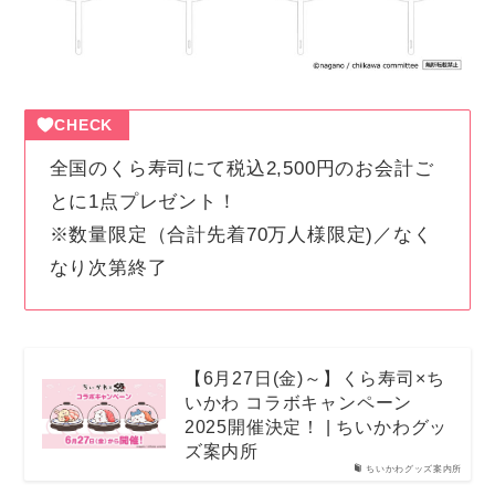
CHECK
全国のくら寿司にて税込2,500円のお会計ご
とに1点プレゼント！
※数量限定（合計先着70万人様限定)／なく
なり次第終了
【6月27日(金)～】くら寿司×ち
いかわ コラボキャンペーン
2025開催決定！ | ちいかわグッ
ズ案内所
ちいかわグッズ案内所